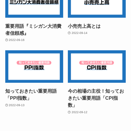
重要用語『ミシガン大消費
小売売上高とは
者信頼感』
2022-09-14
2022-09-16
知っておきたい重要用語
今の相場の主役！知ってお
「PPI指数」
きたい重要用語「CPI指
数」
2022-09-13
2022-09-12