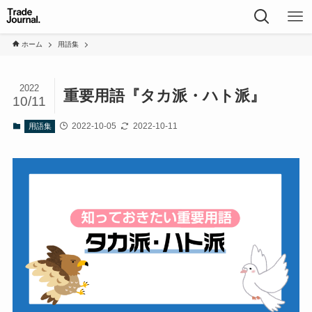
ホーム
用語集
2022
重要用語『タカ派・ハト派』
10/11
2022-10-05
2022-10-11
用語集