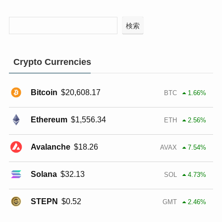
検索
Crypto Currencies
Bitcoin
$
20,608.17
BTC
1.66
%
Ethereum
$
1,556.34
ETH
2.56
%
Avalanche
$
18.26
AVAX
7.54
%
Solana
$
32.13
SOL
4.73
%
STEPN
$
0.52
GMT
2.46
%