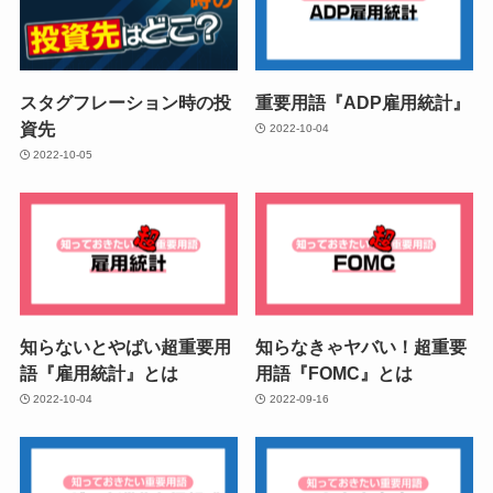
スタグフレーション時の投
重要用語『ADP雇用統計』
資先
2022-10-04
2022-10-05
知らないとやばい超重要用
知らなきゃヤバい！超重要
語『雇用統計』とは
用語『FOMC』とは
2022-10-04
2022-09-16