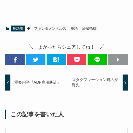
用語集
ファンダメンタルズ
用語
経済指標
よかったらシェアしてね！
スタグフレーション時の投
重要用語『ADP雇用統計』
資先
この記事を書いた人