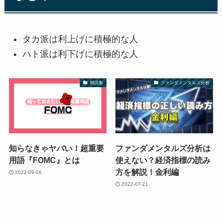
タカ派は利上げに積極的な人
ハト派は利下げに積極的な人
用語集
ファンダメンタルズ分析
知らなきゃヤバい！超重要
ファンダメンタルズ分析は
用語『FOMC』とは
使えない？経済指標の読み
方を解説！金利編
2022-09-16
2022-07-21