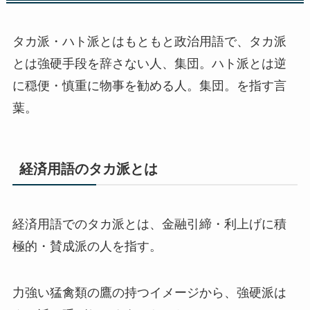
タカ派・ハト派とはもともと政治用語で、タカ派
とは強硬手段を辞さない人、集団。ハト派とは逆
に穏便・慎重に物事を勧める人。集団。を指す言
葉。
経済用語のタカ派とは
経済用語でのタカ派とは、金融引締・利上げに積
極的・賛成派の人を指す。
力強い猛禽類の鷹の持つイメージから、強硬派は